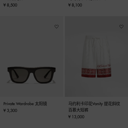
¥ 8,500
¥ 8,100
Private Wardrobe 太阳镜
马约利卡印花Vanity 提花斜纹 
百慕大短裤
¥ 3,300
¥ 13,000