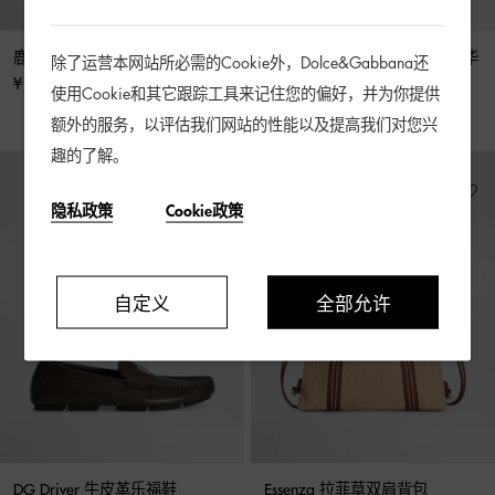
鹿皮纹印花牛皮革腰带
DG LOGO 刺绣轻薄弹力棉质华
除了运营本网站所必需的Cookie外，Dolce&Gabbana还
达呢半松紧腰头长裤
¥ 5,900
使用Cookie和其它跟踪工具来记住您的偏好，并为你提供
¥ 6,900
额外的服务，以评估我们网站的性能以及提高我们对您兴
趣的了解。
隐私政策
Cookie政策
自定义
全部允许
DG Driver 牛皮革乐福鞋
Essenza 拉菲草双肩背包