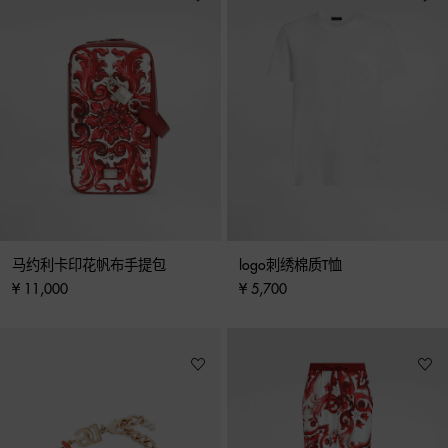
马约利卡印花帆布手提包
logo刺绣棉质T恤
¥ 11,000
¥ 5,700