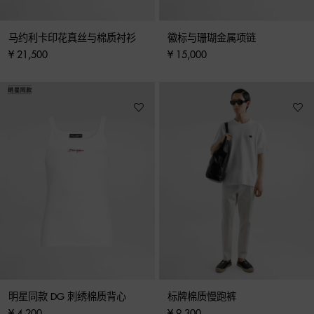
马约利卡印花真丝与棉质衬衫
徽标与珊瑚金属项链
¥ 21,500
¥ 15,000
明星同款 DG 刺绣棉质背心
标牌棉质慢跑裤
¥ 4,200
¥ 9,300