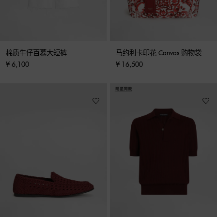
棉质牛仔百慕大短裤
马约利卡印花 Canvas 购物袋
¥ 6,100
¥ 16,500