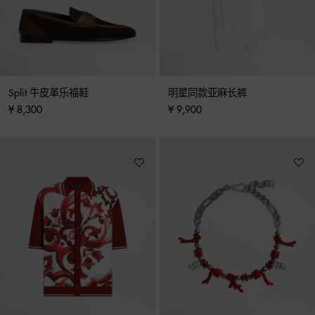
Split 牛皮革乐福鞋
明星同款亚麻长裤
¥ 8,300
¥ 9,900