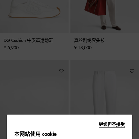
DG Cushion 牛皮革运动鞋
真丝刺绣套头衫
¥ 5,900
¥ 18,000
继续但不接受
本网站使用 cookie