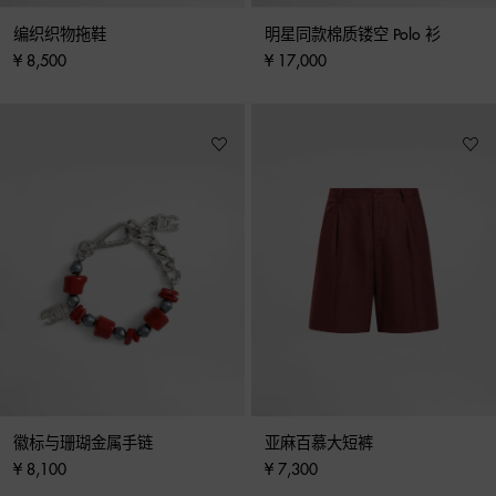
编织织物拖鞋
明星同款棉质镂空 Polo 衫
¥ 8,500
¥ 17,000
徽标与珊瑚金属手链
亚麻百慕大短裤
¥ 8,100
¥ 7,300