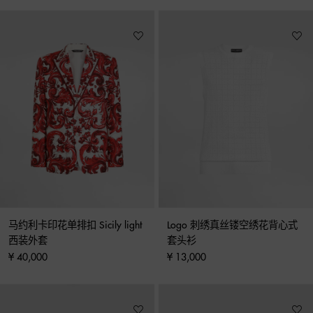
马约利卡印花单排扣 Sicily light 
Logo 刺绣真丝镂空绣花背心式
西装外套
套头衫
¥ 40,000
¥ 13,000