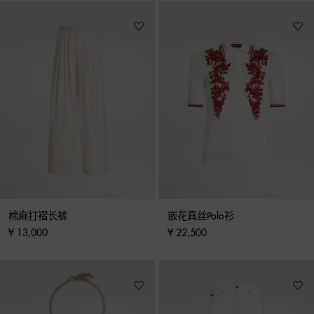
棉麻打褶长裤
嵌花真丝Polo衫
¥ 13,000
¥ 22,500