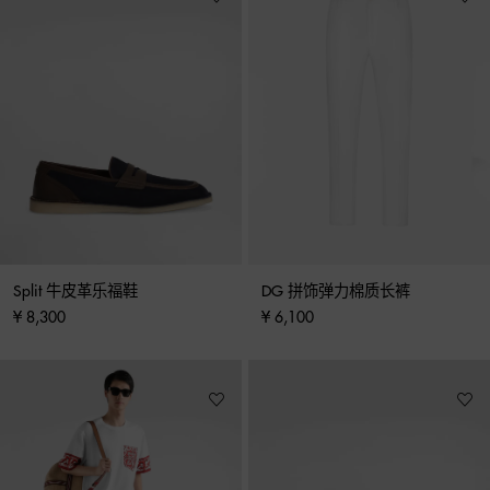
Split 牛皮革乐福鞋
DG 拼饰弹力棉质长裤
¥ 8,300
¥ 6,100