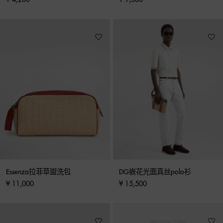
Essenza拉菲草盥洗包
DG嵌花光面真丝polo衫
¥ 11,000
¥ 15,500