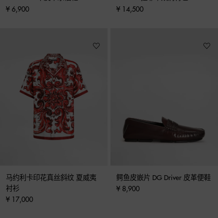
¥ 6,900
¥ 14,500
马约利卡印花真丝斜纹 夏威夷
鳄鱼皮嵌片 DG Driver 皮革便鞋
衬衫
¥ 8,900
¥ 17,000