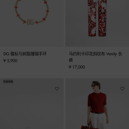
DG 徽标与树脂珊瑚手环
马约利卡印花斜纹布 Vanity 长
裤
¥ 5,900
¥ 17,000