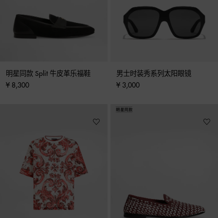
明星同款 Split 牛皮革乐福鞋
男士时装秀系列太阳眼镜
¥ 8,300
¥ 3,000