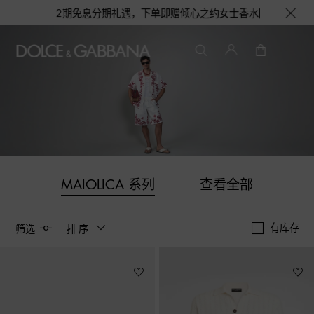
分期礼遇，下单即赠倾心之约女士香水随行装1.5ML，DOLCE&GAB
MAIOLICA 系列
查看全部
有库存
筛选
排序