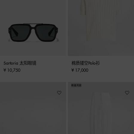
Sartoria 太阳眼镜
棉质镂空Polo衫
¥ 10,750
¥ 17,000