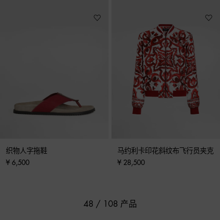
织物人字拖鞋
马约利卡印花斜纹布飞行员夹克
¥ 6,500
¥ 28,500
48 / 108 产品