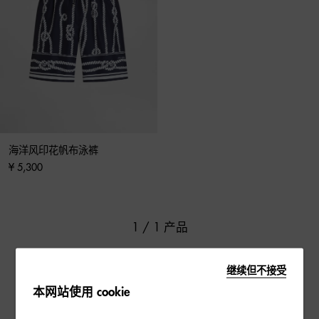
海洋风印花帆布泳裤
¥ 5,300
1 / 1 产品
继续但不接受
本网站使用 cookie