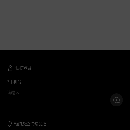
快捷登录
*
手机号
预约及查询精品店