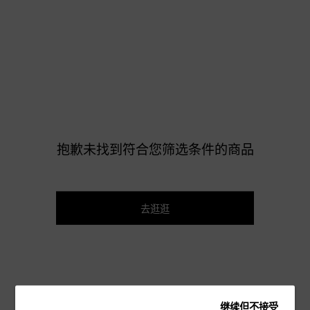
抱歉未找到符合您筛选条件的商品
去逛逛
继续但不接受