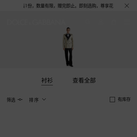
旅行舒适套装1份，数量有限，赠完即止。即刻选购，尊享花呗至高12期免息分
衬衫
查看全部
有库存
筛选
排序