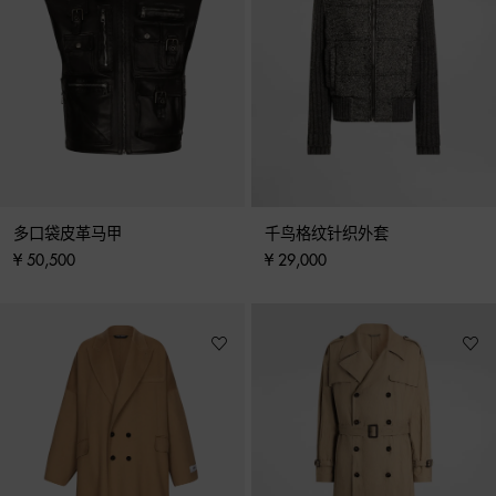
多口袋皮革马甲
千鸟格纹针织外套
¥ 50,500
¥ 29,000