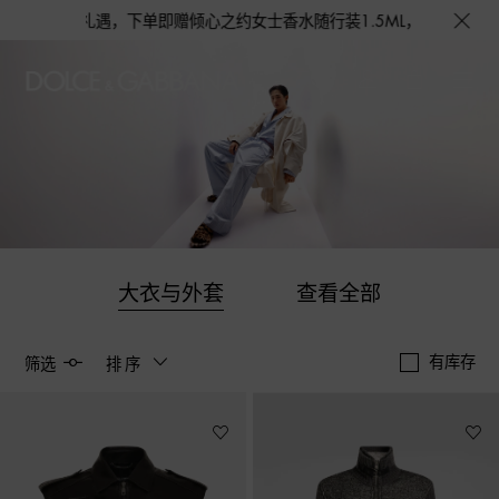
礼遇，下单即赠倾心之约女士香水随行装1.5ML，DOLCE&GABBA
大衣与外套
查看全部
有库存
筛选
排序