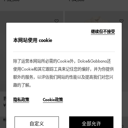
继续但不接受
本网站使用 cookie
除了运营本网站所必需的Cookie外，Dolce&Gabbana还
使用Cookie和其它跟踪工具来记住您的偏好，并为你提供
额外的服务，以评估我们网站的性能以及提高我们对您兴
趣的了解。
豹纹小马皮衬衫式夹克
棉麻纽扣风衣
隐私政策
Cookie政策
¥ 171,000
¥ 30,000
自定义
全部允许