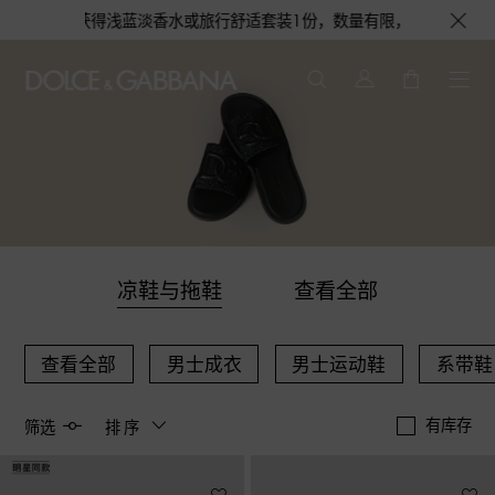
更有机会获得浅蓝淡香水或旅行舒适套装1份，数量有限，赠完即止。即刻选购
凉鞋与拖鞋
查看全部
查看全部
男士成衣
男士运动鞋
系带鞋
有库存
筛选
排序