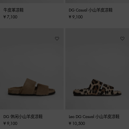
牛皮革凉鞋
DG Casual 小山羊皮凉鞋
¥ 7,100
¥ 9,100
DG 休闲小山羊皮凉鞋
Leo DG Casual 小山羊皮凉鞋
¥ 9,100
¥ 10,500