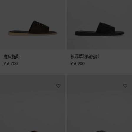
鹿皮拖鞋
拉菲草钩编拖鞋
¥ 6,700
¥ 6,900