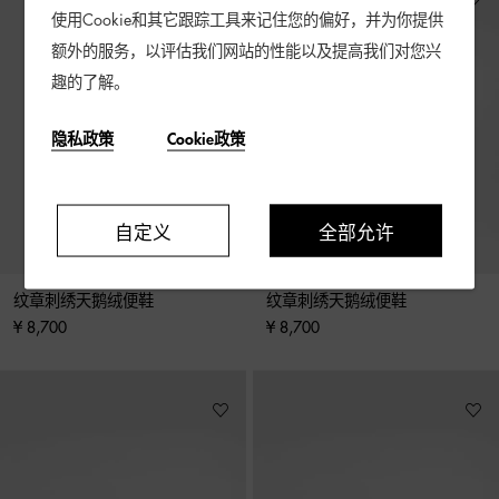
使用Cookie和其它跟踪工具来记住您的偏好，并为你提供
额外的服务，以评估我们网站的性能以及提高我们对您兴
趣的了解。
隐私政策
Cookie政策
自定义
全部允许
纹章刺绣天鹅绒便鞋
纹章刺绣天鹅绒便鞋
¥ 8,700
¥ 8,700