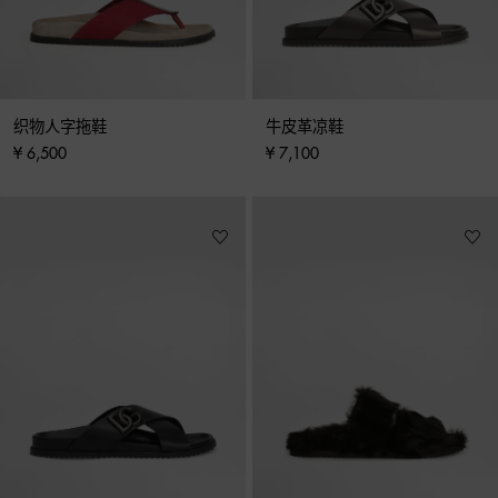
织物人字拖鞋
牛皮革凉鞋
¥ 6,500
¥ 7,100