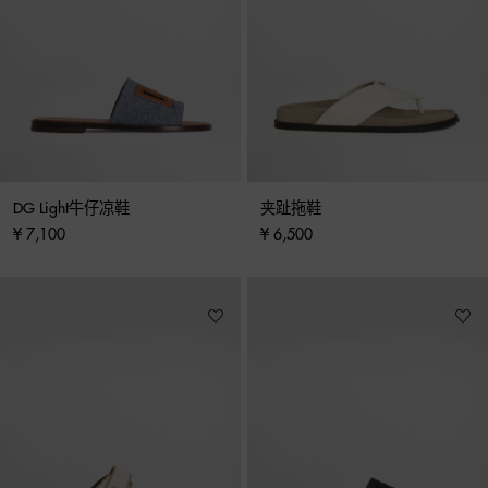
DG Light牛仔凉鞋
夹趾拖鞋
¥ 7,100
¥ 6,500