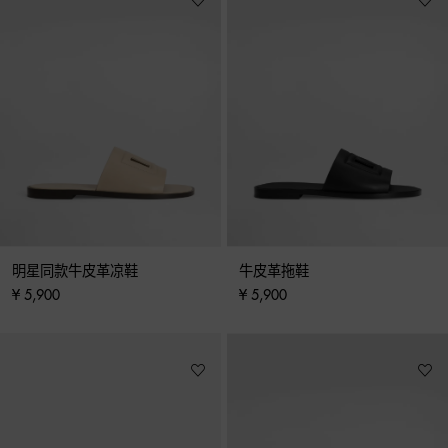
明星同款牛皮革凉鞋
牛皮革拖鞋
¥ 5,900
¥ 5,900