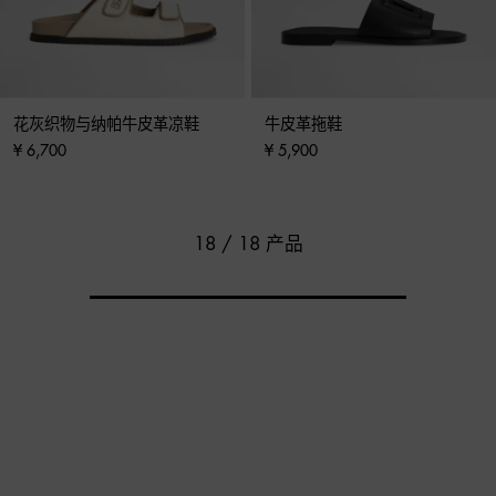
花灰织物与纳帕牛皮革凉鞋
牛皮革拖鞋
¥ 6,700
¥ 5,900
18 / 18 产品