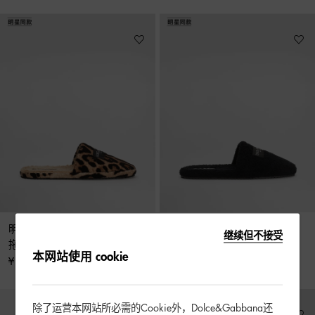
明星同款豹纹图案 dg hotel 毛巾
明星同款 DG 酒店毛巾布拖鞋
继续但不接受
拖鞋
¥ 3,100
本网站使用 cookie
¥ 3,900
除了运营本网站所必需的Cookie外，Dolce&Gabbana还