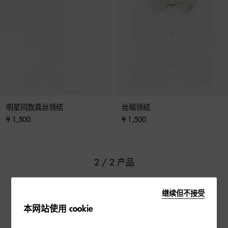
明星同款真丝领结
丝缎领结
¥ 1,500
¥ 1,500
2 / 2 产品
继续但不接受
本网站使用 cookie