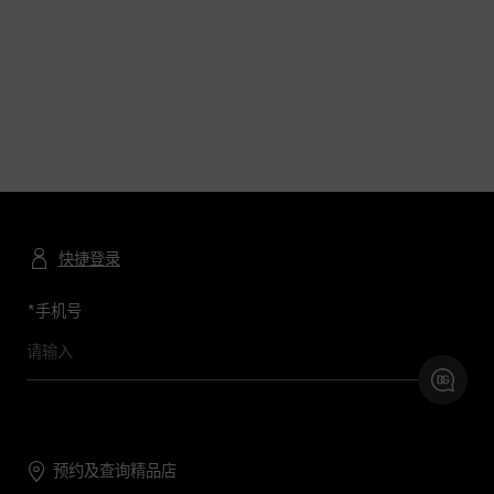
快捷登录
*
手机号
预约及查询精品店