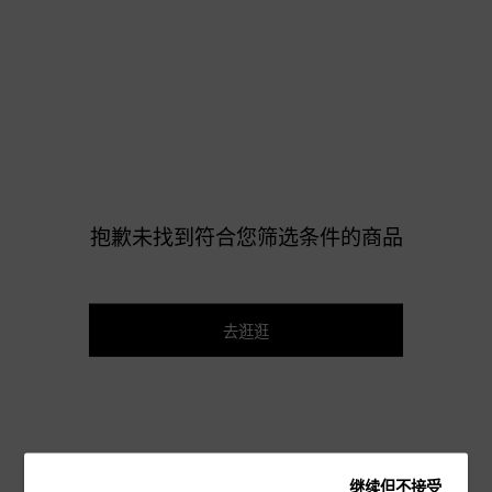
抱歉未找到符合您筛选条件的商品
去逛逛
继续但不接受