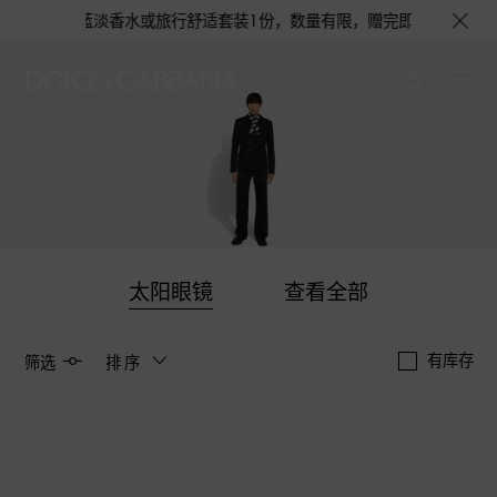
有机会获得浅蓝淡香水或旅行舒适套装1份，数量有限，赠完即止。即刻选购，尊
太阳眼镜
查看全部
有库存
筛选
排序