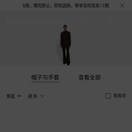
1份，数量有限，赠完即止。即刻选购，尊享花呗至高12期免息分期礼遇，下单
帽子与手套
查看全部
有库存
筛选
排序