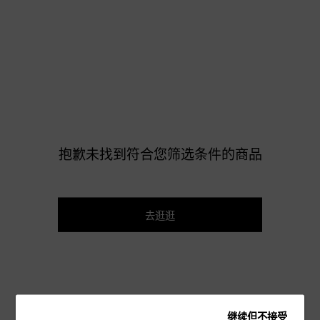
抱歉未找到符合您筛选条件的商品
去逛逛
继续但不接受