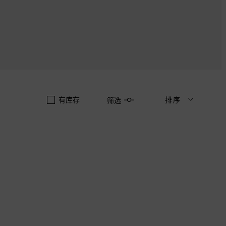
有库存
排序
筛选