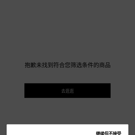
抱歉未找到符合您筛选条件的商品
去逛逛
继续但不接受