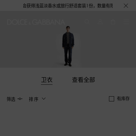
袋1个，更有机会获得浅蓝淡香水或旅行舒适套装1份，数量有限，赠完即止。即
卫衣
查看全部
有库存
筛选
排序