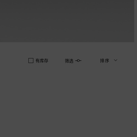
有库存
排序
筛选