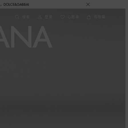
ABBANA 期待与您的相遇！
搜索
登录
心愿单
购物袋