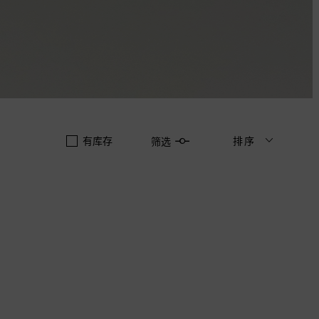
有库存
排序
筛选