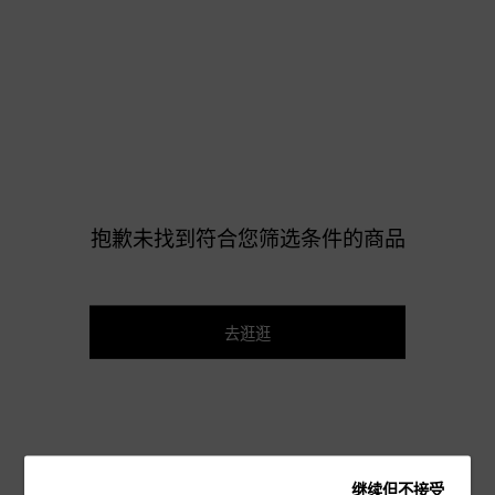
抱歉未找到符合您筛选条件的商品
去逛逛
继续但不接受