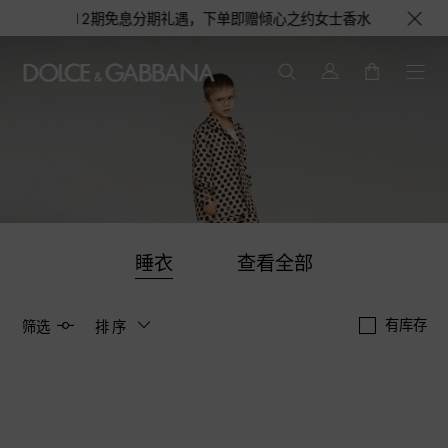
至高12期免息分期礼遇，下单即赠倾心之约女士香水随行装1.5ML，DO
睡衣
查看全部
有库存
筛选
排序