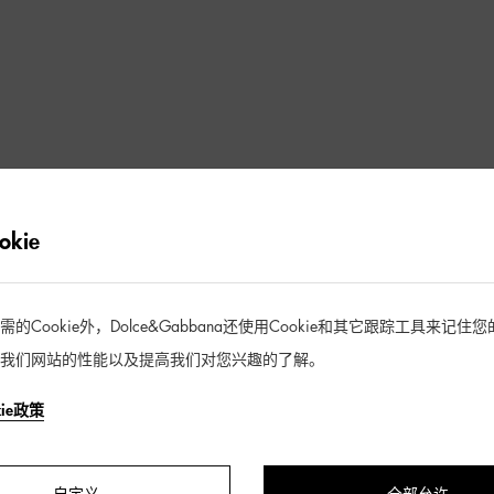
kie
Cookie外，Dolce&Gabbana还使用Cookie和其它跟踪工具来记
我们网站的性能以及提高我们对您兴趣的了解。
kie政策
1 / 1 产品