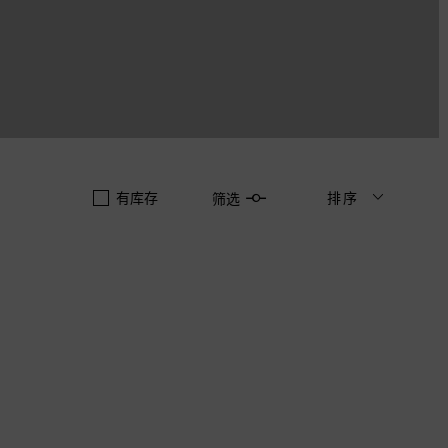
有库存
排序
筛选