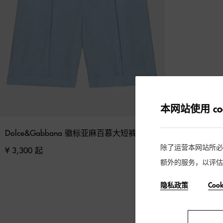
本网站使用 coo
Dolce&Gabbana 徽标亚麻百慕大短裤
除了运营本网站所必需的
¥ 3,300 起
额外的服务，以评估
隐私政策
Coo