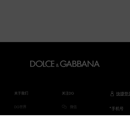
关于我们
关注DG
快捷登
DG世界
微信
*
手机号
公司信息
微博