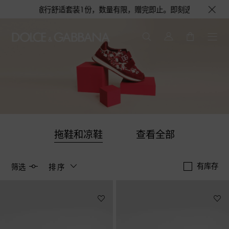
淡香水或旅行舒适套装1份，数量有限，赠完即止。即刻选购，尊享花呗至高12
拖鞋和凉鞋
查看全部
有库存
筛选
排序