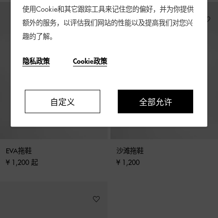
使用Cookie和其它跟踪工具来记住您的偏好，并为你提供
额外的服务，以评估我们网站的性能以及提高我们对您兴
趣的了解。
隐私政策
Cookie政策
自定义
全部允许
EVA拖鞋
沙滩拖鞋
¥ 1,200 起
¥ 1,200