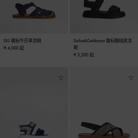
DG 徽标牛巴革凉鞋
Dolce&Gabbana 徽标翻绒皮凉
鞋
¥ 4,000 起
¥ 3,200 起