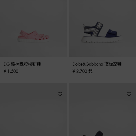
DG 徽标橡胶穆勒鞋
Dolce&Gabbana 徽标凉鞋
¥ 1,500
¥ 2,700 起