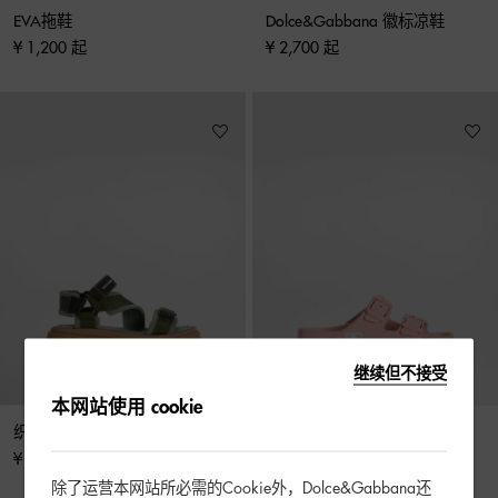
EVA拖鞋
Dolce&Gabbana 徽标凉鞋
¥ 1,200 起
¥ 2,700 起
继续但不接受
本网站使用 cookie
织物与纳帕小牛皮凉鞋
EVA拖鞋
¥ 2,700 起
¥ 1,200 起
除了运营本网站所必需的Cookie外，Dolce&Gabbana还