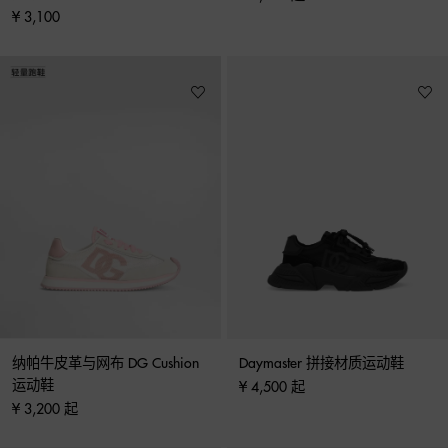
¥ 3,100
纳帕牛皮革与网布 DG Cushion 
Daymaster 拼接材质运动鞋
运动鞋
¥ 4,500 起
¥ 3,200 起