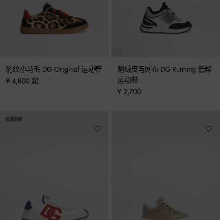
豹纹小马毛 DG Original 运动鞋
翻绒皮与网布 DG Running 低帮
运动鞋
¥ 4,800 起
¥ 2,700