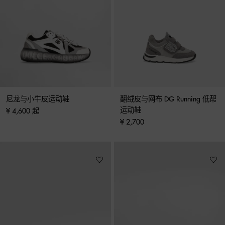
尼龙与小牛皮运动鞋
翻绒皮与网布 DG Running 低帮
运动鞋
¥ 4,600 起
¥ 2,700