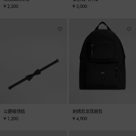
¥ 2,200
¥ 3,000
公爵缎领结
刺绣尼龙双肩包
¥ 1,200
¥ 4,900