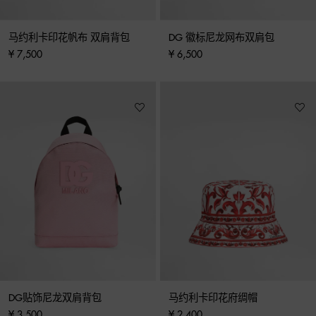
马约利卡印花帆布 双肩背包
DG 徽标尼龙网布双肩包
¥ 7,500
¥ 6,500
DG贴饰尼龙双肩背包
马约利卡印花府绸帽
¥ 3,500
¥ 2,400