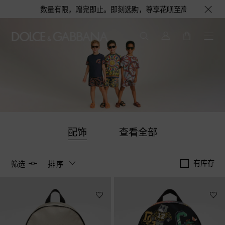
份，数量有限，赠完即止。即刻选购，尊享花呗至高12期免息分期礼遇，下单即
配饰
查看全部
有库存
筛选
排序