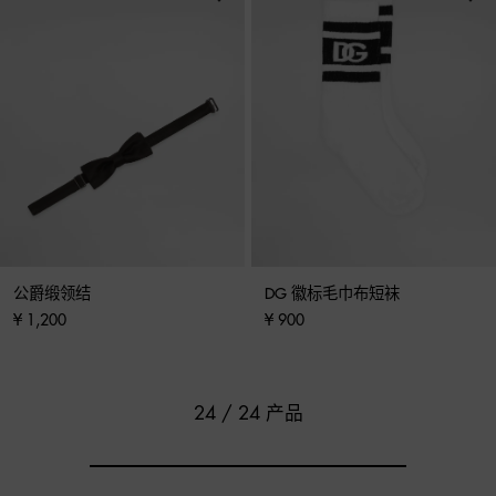
公爵缎领结
DG 徽标毛巾布短袜
¥ 1,200
¥ 900
24 / 24 产品