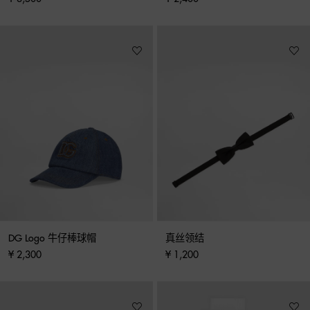
DG Logo 牛仔棒球帽
真丝领结
¥ 2,300
¥ 1,200