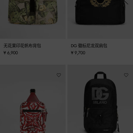
无花果印花帆布背包
DG 徽标尼龙双肩包
¥ 6,900
¥ 9,700