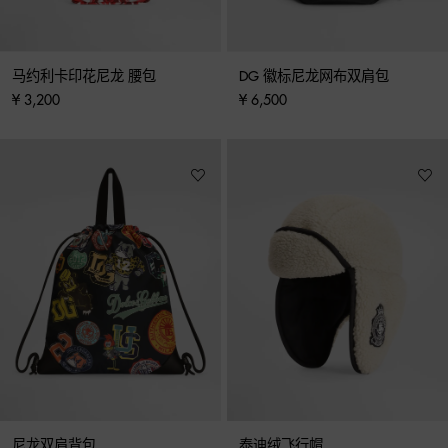
马约利卡印花尼龙 腰包
DG 徽标尼龙网布双肩包
¥ 3,200
¥ 6,500
尼龙双肩背包
泰迪绒飞行帽