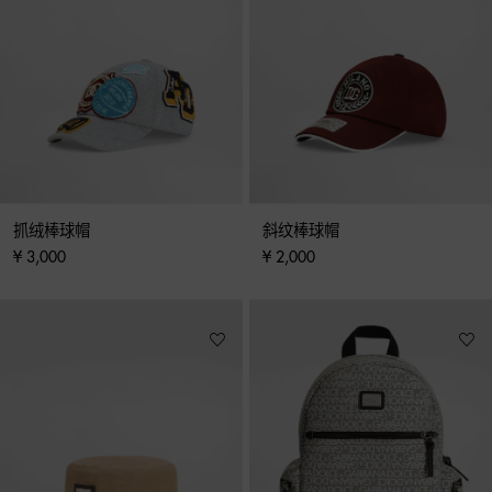
抓绒棒球帽
斜纹棒球帽
¥ 3,000
¥ 2,000