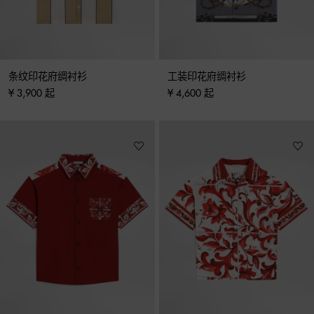
条纹印花府绸衬衫
工装印花府绸衬衫
¥ 3,900 起
¥ 4,600 起