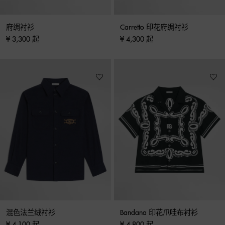
府绸衬衫
Carretto 印花府绸衬衫
¥ 3,300 起
¥ 4,300 起
混色法兰绒衬衫
Bandana 印花爪哇布衬衫
¥ 4,100 起
¥ 4,800 起