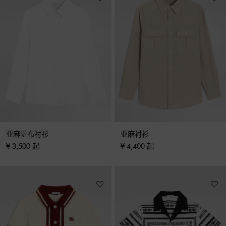
亚麻帆布衬衫
亚麻衬衫
¥ 3,500 起
¥ 4,400 起