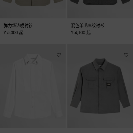
弹力华达呢衬衫
混色羊毛席纹衬衫
¥ 5,300 起
¥ 4,100 起