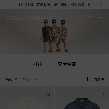
套装1份，数量有限，赠完即止。即刻选购，尊享花呗至高12期免息分期礼遇，
衬衫
查看全部
有库存
筛选
排序