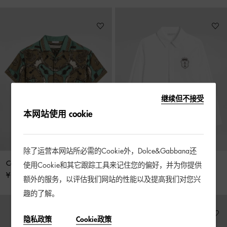
继续但不接受
本网站使用 cookie
除了运营本网站所必需的Cookie外，Dolce&Gabbana还
Cargo 印花水洗真丝斜纹衬衫
刺绣拼饰府绸衬衫
使用Cookie和其它跟踪工具来记住您的偏好，并为你提供
¥ 6,700 起
¥ 3,500
额外的服务，以评估我们网站的性能以及提高我们对您兴
趣的了解。
隐私政策
Cookie政策