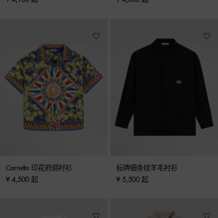
Carretto 印花府绸衬衫
标牌细条纹羊毛衬衫
¥ 4,500 起
¥ 5,500 起