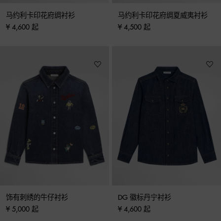
马约利卡印花府绸衬衫
马约利卡印花府绸夏威夷衬衫
¥ 4,600 起
¥ 4,500 起
饰有刺绣的牛仔衬衫
DG 徽标丹宁衬衫
¥ 5,000 起
¥ 4,600 起