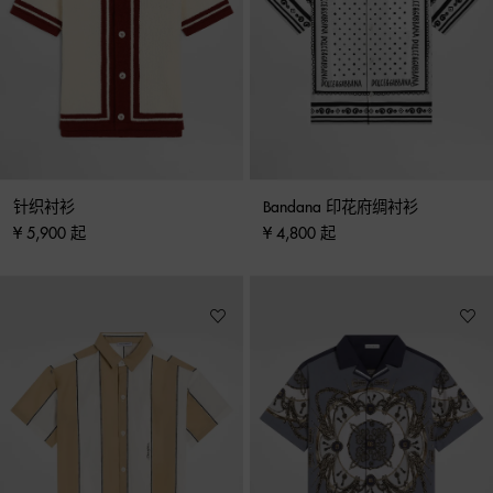
针织衬衫
Bandana 印花府绸衬衫
¥ 5,900 起
¥ 4,800 起