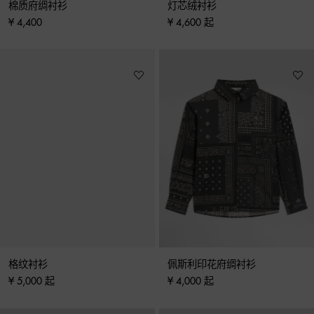
棉质府绸衬衫
灯芯绒衬衫
¥ 4,400
¥ 4,600 起
格纹衬衫
佩斯利印花府绸衬衫
¥ 5,000 起
¥ 4,000 起