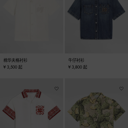
棉华夫格衬衫
牛仔衬衫
¥ 3,500 起
¥ 3,800 起