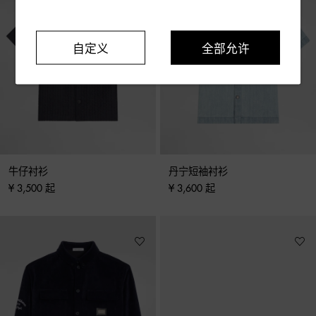
自定义
全部允许
牛仔衬衫
丹宁短袖衬衫
¥ 3,500 起
¥ 3,600 起