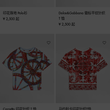
印花珠地 Polo衫
Dolce&Gabbana 徽标平纹针织 
T 恤
¥ 2,500 起
¥ 2,500 起
Carretto 印花针织 T 恤
马约利卡印花针织T恤