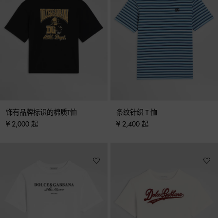
饰有品牌标识的棉质T恤
条纹针织 T 恤
¥ 2,000 起
¥ 2,400 起