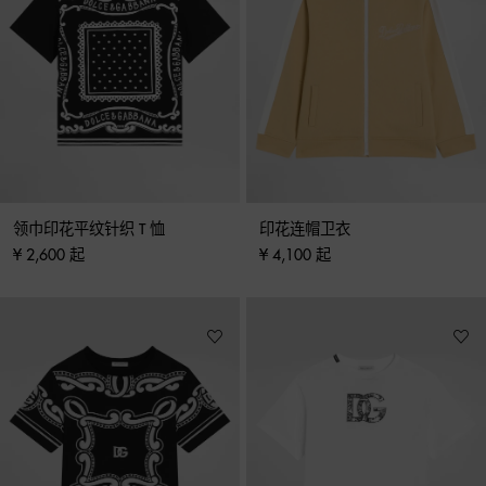
领巾印花平纹针织 T 恤
印花连帽卫衣
¥ 2,600 起
¥ 4,100 起