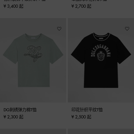
¥ 3,400 起
¥ 2,700 起
DG刺绣弹力棉T恤
印花针织平纹T恤
¥ 2,300 起
¥ 2,500 起