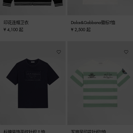
印花连帽卫衣
Dolce&Gabbana徽标T恤
¥ 4,100 起
¥ 2,500 起
标牌装饰平纹针织 T 恤
军旅风印花针织T恤