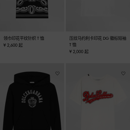
领巾印花平纹针织 T 恤
压纹马约利卡印花 DG 徽标短袖 
T 恤
¥ 2,600 起
¥ 2,000 起