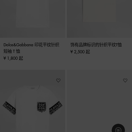
Dolce&Gabbana 印花平纹针织
饰有品牌标识的针织平纹T恤
短袖 T 恤
¥ 2,500 起
¥ 1,800 起