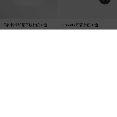
马约利卡印花平纹针织 T 恤
Carretto 印花针织 T 恤
¥ 2,300 起
¥ 2,400 起