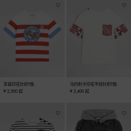
军装印花针织T恤
马约利卡印花平纹针织T恤
¥ 2,500 起
¥ 2,400 起