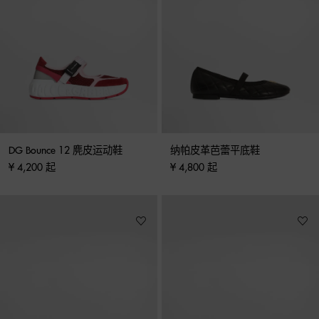
DG Bounce 12 麂皮运动鞋
纳帕皮革芭蕾平底鞋
¥ 4,200 起
¥ 4,800 起