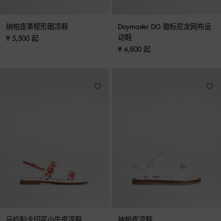
纳帕皮革楔形跟凉鞋
Daymaster DG 徽标尼龙网布运
动鞋
¥ 5,500 起
¥ 4,800 起
马约利卡印花小牛皮凉鞋
纳帕皮凉鞋