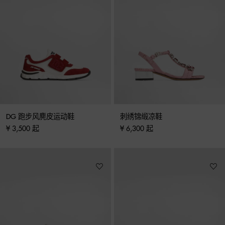
DG 跑步风麂皮运动鞋
刺绣锦缎凉鞋
¥ 3,500 起
¥ 6,300 起