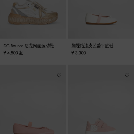
DG Bounce 尼龙网面运动鞋
蝴蝶结漆皮芭蕾平底鞋
¥ 4,800 起
¥ 3,300