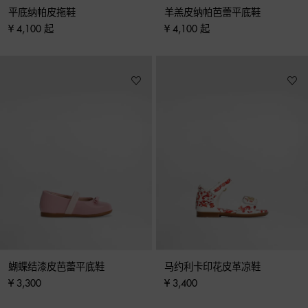
平底纳帕皮拖鞋
羊羔皮纳帕芭蕾平底鞋
¥ 4,100 起
¥ 4,100 起
蝴蝶结漆皮芭蕾平底鞋
马约利卡印花皮革凉鞋
¥ 3,300
¥ 3,400