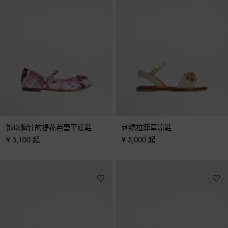
饰以胸针的提花芭蕾平底鞋
刺绣拉菲草凉鞋
¥ 5,100 起
¥ 5,000 起