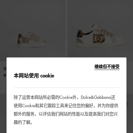
继续但不接受
DG 原版纳帕牛皮革运动鞋
配闪粉和刺绣的DG Original运
动鞋
本网站使用 cookie
¥ 2,900
¥ 3,900 起
除了运营本网站所必需的Cookie外，Dolce&Gabbana还
使用Cookie和其它跟踪工具来记住您的偏好，并为你提供
额外的服务，以评估我们网站的性能以及提高我们对您兴
趣的了解。