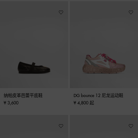
纳帕皮革芭蕾平底鞋
DG bounce 12 尼龙运动鞋
¥ 3,600
¥ 4,800 起