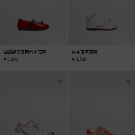
蝴蝶结漆皮芭蕾平底鞋
纳帕皮革凉鞋
¥ 3,300
¥ 3,500