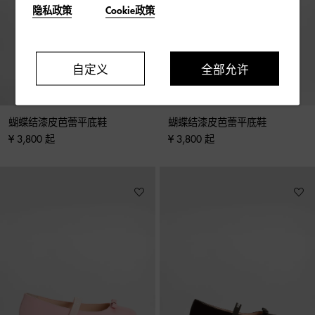
隐私政策
Cookie政策
自定义
全部允许
蝴蝶结漆皮芭蕾平底鞋
蝴蝶结漆皮芭蕾平底鞋
¥ 3,800 起
¥ 3,800 起