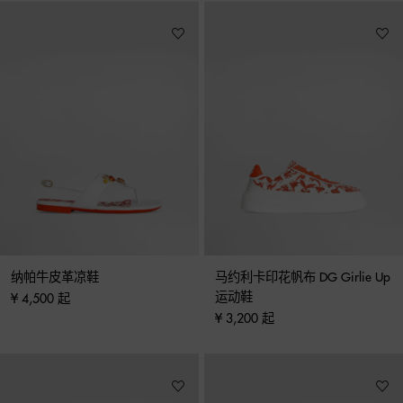
纳帕牛皮革凉鞋
马约利卡印花帆布 DG Girlie Up 
运动鞋
¥ 4,500 起
¥ 3,200 起