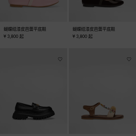
蝴蝶结漆皮芭蕾平底鞋
蝴蝶结漆皮芭蕾平底鞋
¥ 3,800 起
¥ 3,800 起