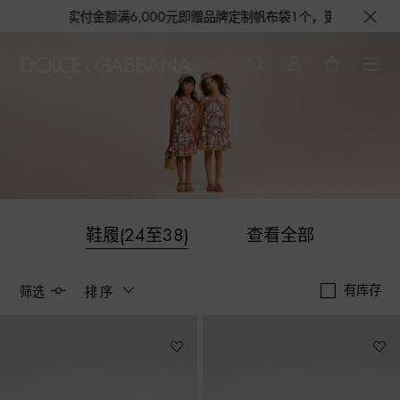
订单实付金额满6,000元即赠品牌定制帆布袋1个，更有机会获得浅蓝淡香
鞋履(24至38)
查看全部
有库存
筛选
排序