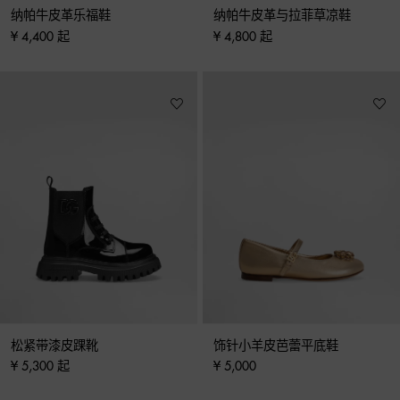
纳帕牛皮革乐福鞋
纳帕牛皮革与拉菲草凉鞋
¥ 4,400 起
¥ 4,800 起
松紧带漆皮踝靴
饰针小羊皮芭蕾平底鞋
¥ 5,300 起
¥ 5,000