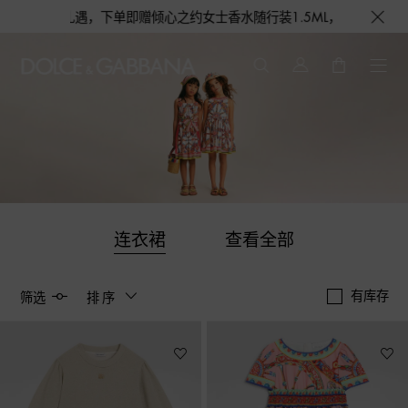
之约女士香水随行装1.5ML，DOLCE&GABBANA 期待与您的相遇
连衣裙
查看全部
有库存
筛选
排序