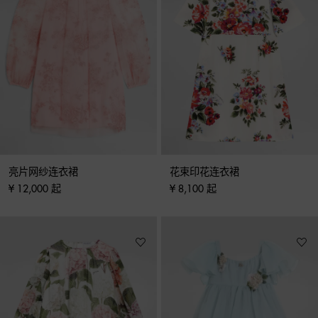
亮片网纱连衣裙
花束印花连衣裙
¥ 12,000 起
¥ 8,100 起