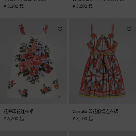
¥ 3,300 起
¥ 3,500 起
花束印花连衣裙
Carretto 印花府绸连衣裙
¥ 6,700 起
¥ 7,100 起