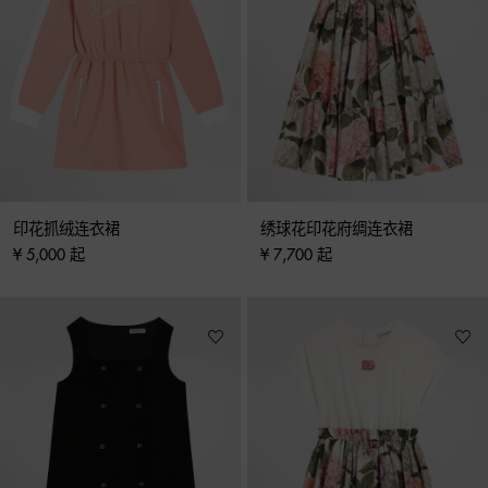
印花抓绒连衣裙
绣球花印花府绸连衣裙
¥ 5,000 起
¥ 7,700 起