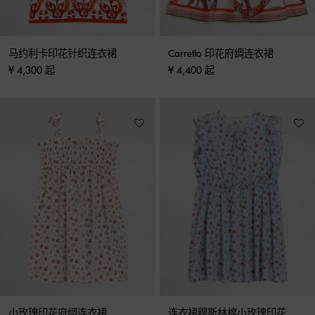
马约利卡印花针织连衣裙
Carretto 印花府绸连衣裙
¥ 4,300 起
¥ 4,400 起
小玫瑰印花府绸连衣裙
连衣裙穆斯林棉小玫瑰印花