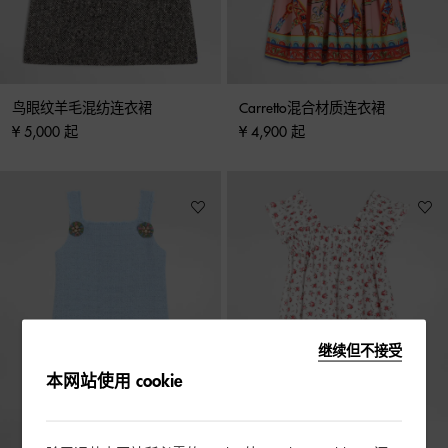
鸟眼纹羊毛混纺连衣裙
Carretto混合材质连衣裙
¥ 5,000 起
¥ 4,900 起
继续但不接受
本网站使用 cookie