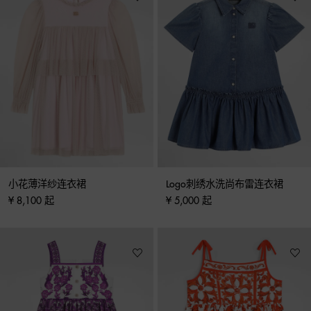
小花薄洋纱连衣裙
Logo刺绣水洗尚布雷连衣裙
¥ 8,100 起
¥ 5,000 起