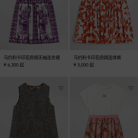
马约利卡印花府绸无袖连衣裙
马约利卡印花府绸连体裤
¥ 6,300 起
¥ 5,000 起