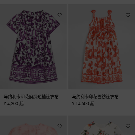
马约利卡印花府绸短袖连衣裙
马约利卡印花雪纺连衣裙
¥ 4,200 起
¥ 14,500 起