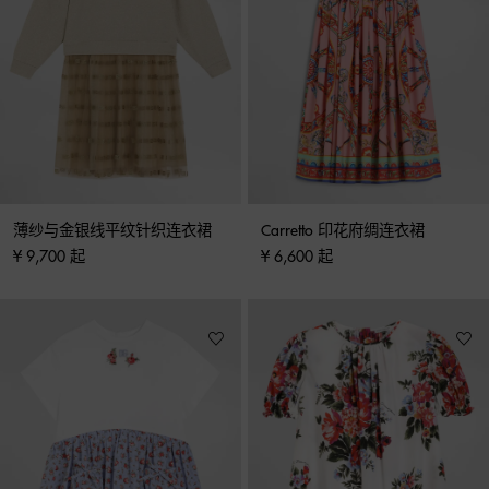
薄纱与金银线平纹针织连衣裙
Carretto 印花府绸连衣裙
¥ 9,700 起
¥ 6,600 起