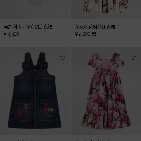
马约利卡印花府绸连衣裙
花束印花府绸连衣裙
¥ 4,400
¥ 6,300 起