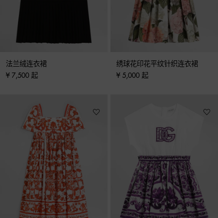
法兰绒连衣裙
绣球花印花平纹针织连衣裙
¥ 7,500 起
¥ 5,000 起