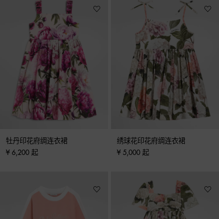
牡丹印花府绸连衣裙
绣球花印花府绸连衣裙
¥ 6,200 起
¥ 5,000 起