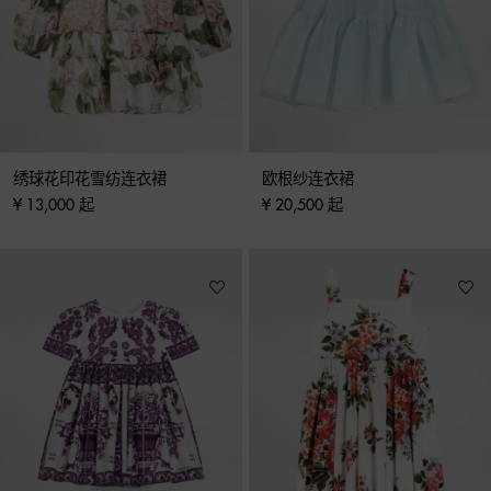
绣球花印花雪纺连衣裙
欧根纱连衣裙
¥ 13,000 起
¥ 20,500 起