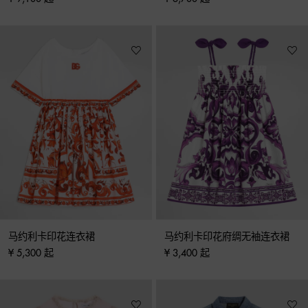
马约利卡印花连衣裙
马约利卡印花府绸无袖连衣裙
¥ 5,300 起
¥ 3,400 起