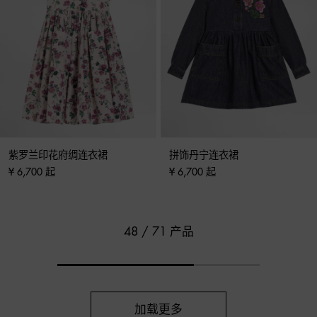
紫罗兰印花府绸连衣裙
拼饰丹宁连衣裙
¥ 6,700 起
¥ 6,700 起
48 / 71 产品
加载更多