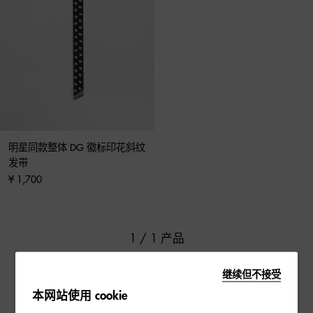
明星同款整体 DG 徽标印花斜纹
发带
¥ 1,700
1 / 1 产品
继续但不接受
本网站使用 cookie