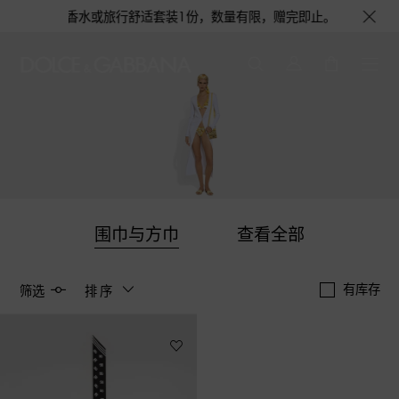
会获得浅蓝淡香水或旅行舒适套装1份，数量有限，赠完即止。即刻选购，尊享花
围巾与方巾
查看全部
有库存
筛选
排序