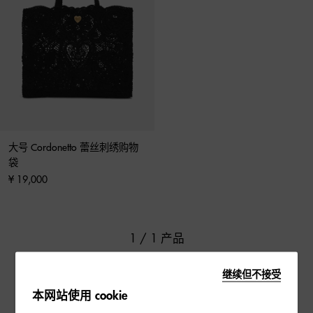
大号 Cordonetto 蕾丝刺绣购物
袋
¥ 19,000
1 / 1 产品
继续但不接受
本网站使用 cookie