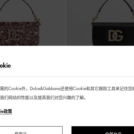
kie
明星同款 3.5 斜挎包
Cookie外，Dolce&Gabbana还使用Cookie和其它跟踪工具来记
¥ 14,500
我们网站的性能以及提高我们对您兴趣的了解。
kie政策
4 / 4 产品