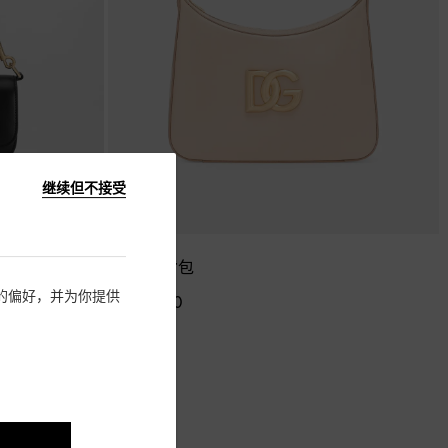
继续但不接受
3.5 肩背包
住您的偏好，并为你提供
¥ 13,000