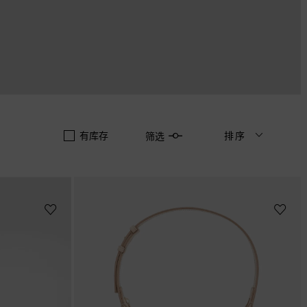
有库存
排序
筛选