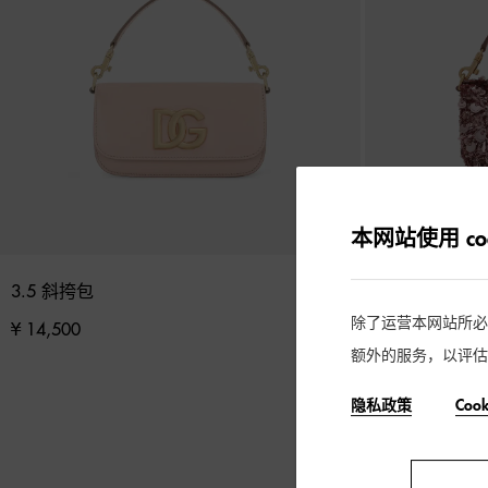
本网站使用 coo
3.5 斜挎包
3.5 斜挎包
除了运营本网站所必需的
¥ 14,500
¥ 30,000
额外的服务，以评估
隐私政策
Coo