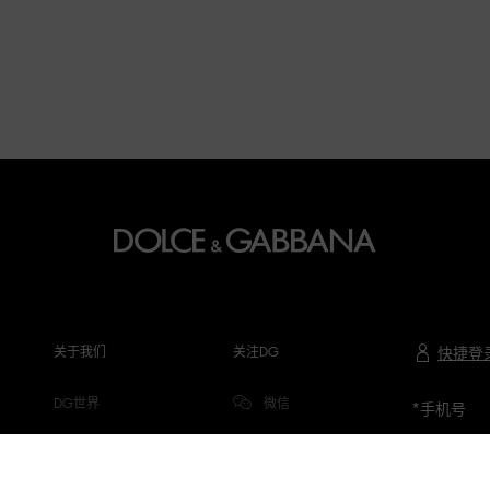
关于我们
关注DG
快捷登
DG世界
微信
*
手机号
公司信息
微博