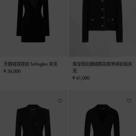
天鹅绒双排扣 Turlington 夹克
珠宝纽扣圈绒粗花呢单排扣短夹
克
¥ 36,000
¥ 41,000