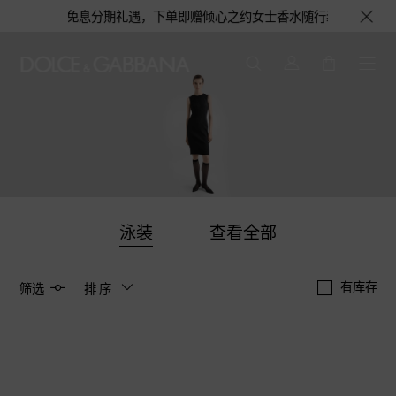
12期免息分期礼遇，下单即赠倾心之约女士香水随行装1.5ML，DOLCE
泳装
查看全部
有库存
筛选
排序