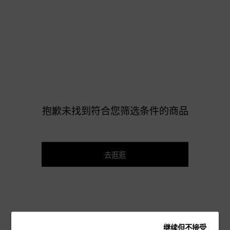
抱歉未找到符合您筛选条件的商品
去逛逛
继续但不接受