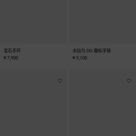
宝石手环
水钻与 DG 徽标手链
¥ 7,900
¥ 9,100