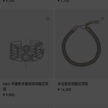
¥ 9,100
¥ 7,700
D&G 半硬质多重链饰项圈式项
水钻管状项圈式项链
链
¥ 14,500
¥ 9,900