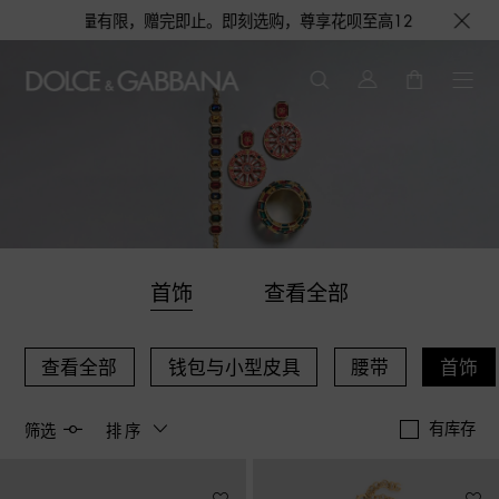
限，赠完即止。即刻选购，尊享花呗至高12期免息分期礼遇，下单即赠倾心之
首饰
查看全部
查看全部
钱包与小型皮具
腰带
首饰
有库存
筛选
排序