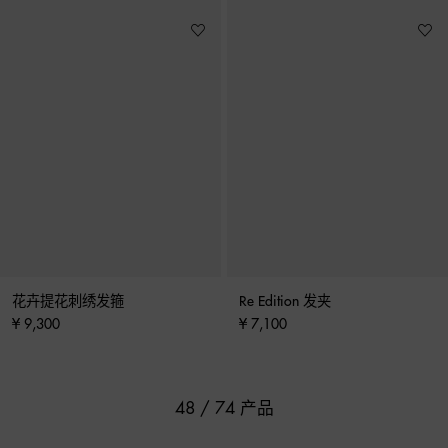
花卉提花刺绣发箍
Re Edition 发夹
¥ 9,300
¥ 7,100
48 / 74 产品