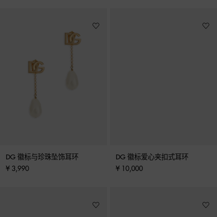
DG 徽标与珍珠坠饰耳环
DG 徽标爱心夹扣式耳环
¥ 3,990
¥ 10,000