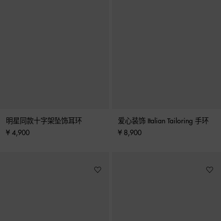
明星同款十字架坠饰耳环
爱心装饰 Italian Tailoring 手环
¥ 4,900
¥ 8,900