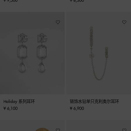
¥ 9,500
¥ 8,300
Holiday 系列耳环
链饰水钻单只克利奥尔耳环
¥ 6,100
¥ 6,900