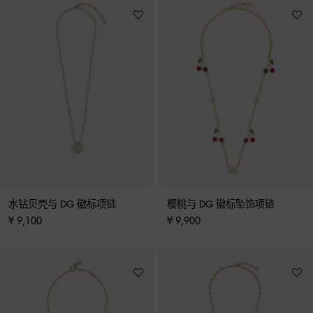
水钻贝壳与 DG 徽标项链
樱桃与 DG 徽标坠饰项链
¥ 9,100
¥ 9,900