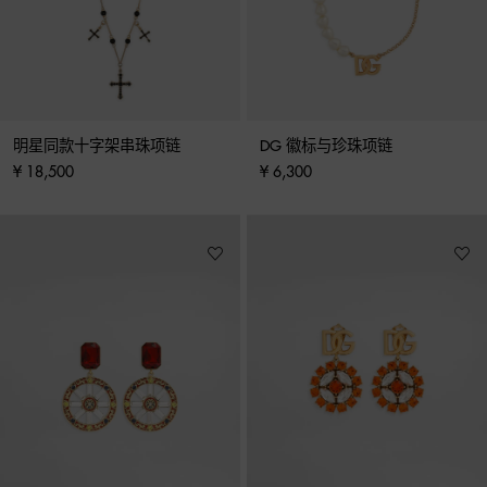
明星同款十字架串珠项链
DG 徽标与珍珠项链
¥ 18,500
¥ 6,300