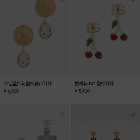
水钻坠饰与徽标钱币耳环
樱桃与 DG 徽标耳环
¥ 6,900
¥ 5,900