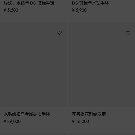
珍珠、水钻与 DG 徽标手链
DG 徽标与水钻手环
¥ 5,500
¥ 5,900
水钻纽扣与金属硬质手环
花卉提花刺绣发箍
¥ 39,000
¥ 16,000