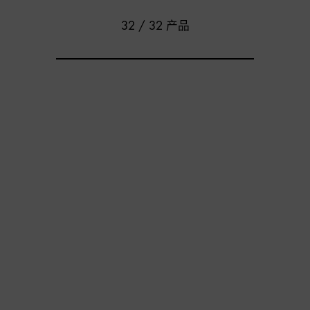
32 / 32 产品