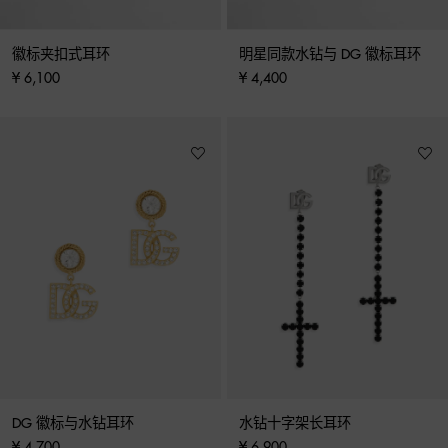
徽标夹扣式耳环
明星同款水钻与 DG 徽标耳环
¥ 6,100
¥ 4,400
DG 徽标与水钻耳环
水钻十字架长耳环
¥ 4,700
¥ 6,900