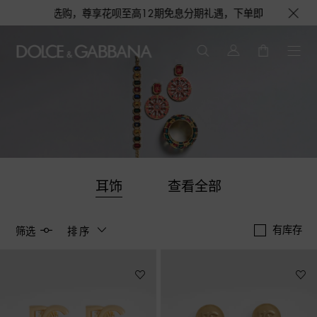
选购，尊享花呗至高12期免息分期礼遇，下单即赠倾心之约女士香水随行装1.
耳饰
查看全部
有库存
筛选
排序