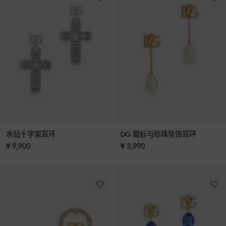
水钻十字架耳环
DG 徽标与珍珠坠饰耳环
¥ 9,900
¥ 3,990