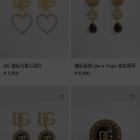
DG 徽标与爱心耳钉
徽标装饰 Like a Virgin 夹扣耳环
¥ 5,900
¥ 8,900