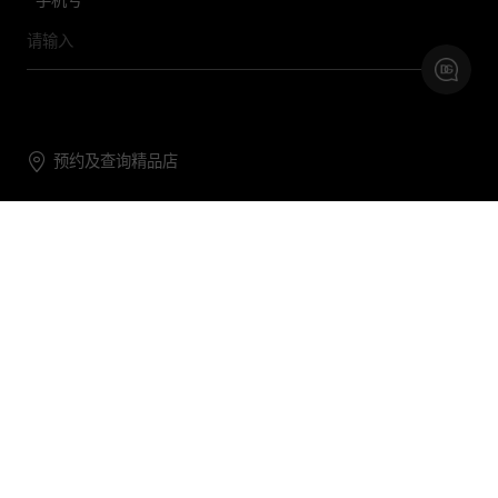
*
手机号
预约及查询精品店
联系我们
购物帮助
关于我们
关注DG