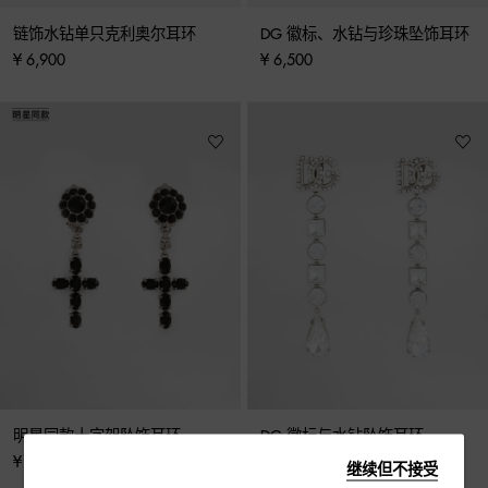
链饰水钻单只克利奥尔耳环
DG 徽标、水钻与珍珠坠饰耳环
¥ 6,900
¥ 6,500
明星同款十字架坠饰耳环
DG 徽标与水钻坠饰耳环
¥ 5,900
¥ 15,000
继续但不接受