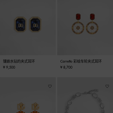
镶嵌水钻的夹式耳环
Carretto 彩绘车轮夹式耳环
¥ 9,500
¥ 8,700