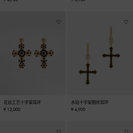
花丝工艺十字架耳环
水钻十字架圈状耳环
¥ 12,000
¥ 4,900