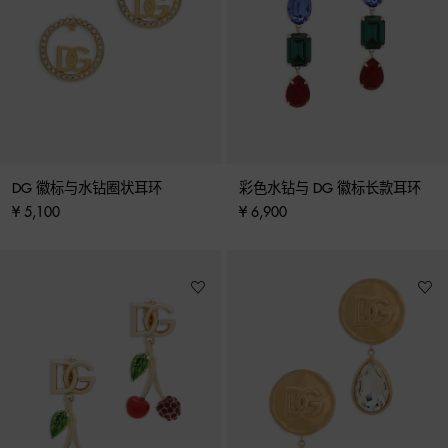
DG 徽标与水钻圈状耳环
彩色水钻与 DG 徽标长款耳环
¥ 5,100
¥ 6,900