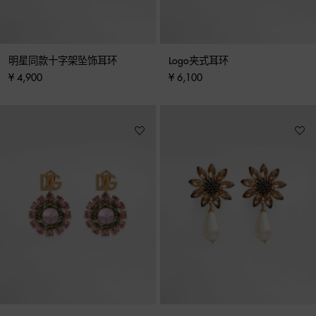
明星同款十字架坠饰耳环
Logo夹式耳环
¥ 4,900
¥ 6,100