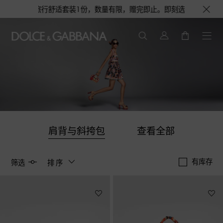
蓝淡香水或旅行舒适套装1份，数量有限，赠完即止。即刻选购，尊享花呗至高1
肩背与斜挎包
查看全部
有库存
筛选
排序