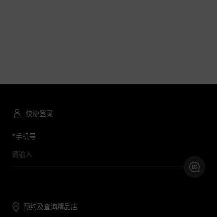
快捷登录
*
手机号
预约及查询精品店