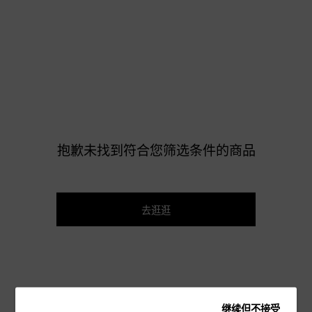
抱歉未找到符合您筛选条件的商品
去逛逛
继续但不接受