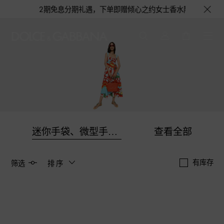
至高12期免息分期礼遇，下单即赠倾心之约女士香水随行装1.5ML，DOL
迷你手袋、微型手袋与手拿包
查看全部
有库存
筛选
排序