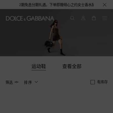
至高12期免息分期礼遇，下单即赠倾心之约女士香水随行装1.5ML，DOL
运动鞋
查看全部
有库存
筛选
排序