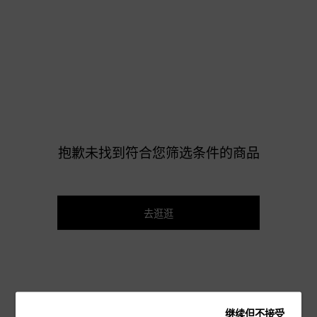
抱歉未找到符合您筛选条件的商品
去逛逛
继续但不接受