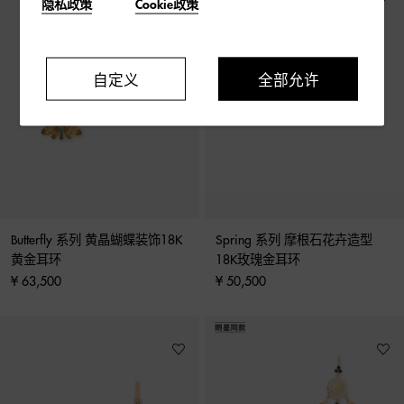
隐私政策
Cookie政策
自定义
全部允许
Butterfly 系列 黄晶蝴蝶装饰18K
Spring 系列 摩根石花卉造型
黄金耳环
18K玫瑰金耳环
¥ 63,500
¥ 50,500