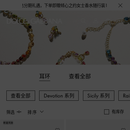
分期礼遇，下单即赠倾心之约女士香水随行装1.5ML，DOLCE&GAB
耳环
查看全部
查看全部
Devotion 系列
Sicily 系列
Ra
有库存
筛选
排序