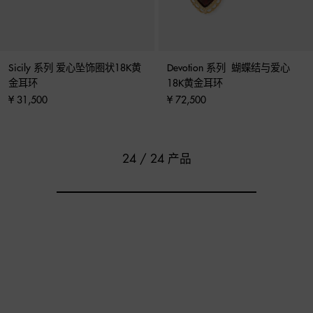
Sicily 系列 爱心坠饰圈状18K黄
Devotion 系列  蝴蝶结与爱心
金耳环
18K黄金耳环
¥ 31,500
¥ 72,500
24 / 24 产品