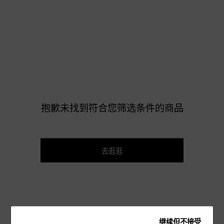
抱歉未找到符合您筛选条件的商品
去逛逛
继续但不接受