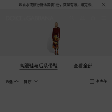
机会获得浅蓝淡香水或旅行舒适套装1份，数量有限，赠完即止。即刻选购，尊
高跟鞋与后系带鞋
查看全部
有库存
筛选
排序