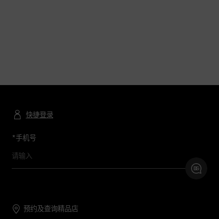
快捷登录
*
手机号
预约及查询精品店