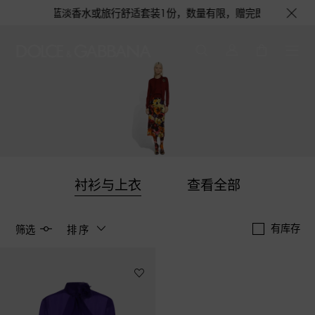
有机会获得浅蓝淡香水或旅行舒适套装1份，数量有限，赠完即止。即刻选购，
衬衫与上衣
查看全部
有库存
筛选
排序