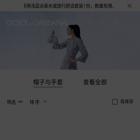
个，更有机会获得浅蓝淡香水或旅行舒适套装1份，数量有限，赠完即止。即刻选
帽子与手套
查看全部
有库存
筛选
排序