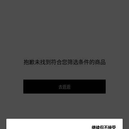
抱歉未找到符合您筛选条件的商品
去逛逛
继续但不接受