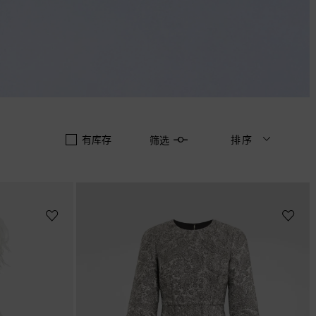
有库存
排序
筛选