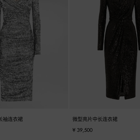
长袖连衣裙
微型亮片中长连衣裙
¥ 39,500