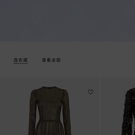
连衣裙
查看全部