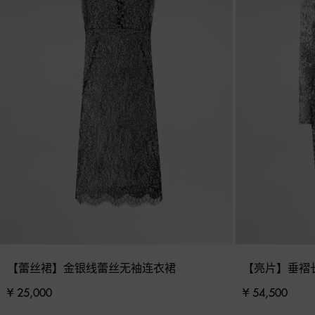
【蕾丝裙】金银线蕾丝无袖连衣裙
【亮片】垂褶
¥ 25,000
¥ 54,500