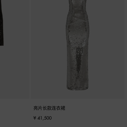
亮片长款连衣裙
¥ 41,500