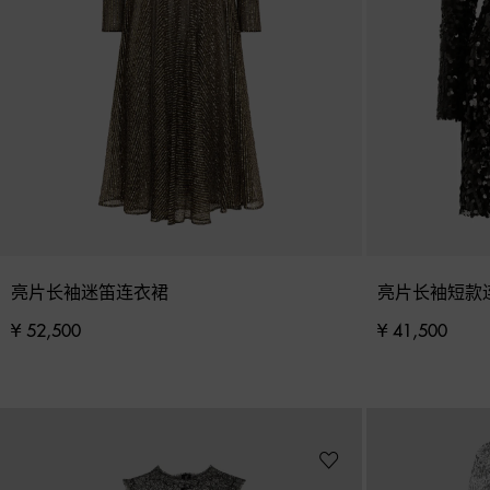
亮片长袖迷笛连衣裙
亮片长袖短款
¥ 52,500
¥ 41,500