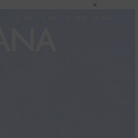
搜索
登录
心愿单
购物袋