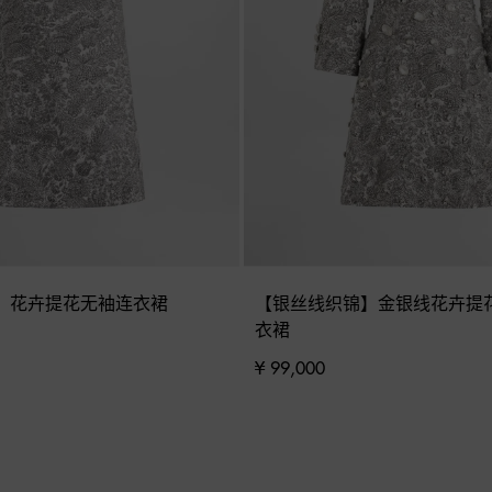
】花卉提花无袖连衣裙
【银丝线织锦】金银线花卉提
衣裙
¥ 99,000