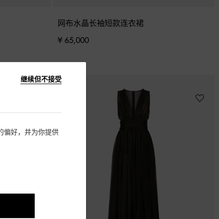
网布水晶长袖短款连衣裙
¥ 65,000
继续但不接受
住您的偏好，并为你提供