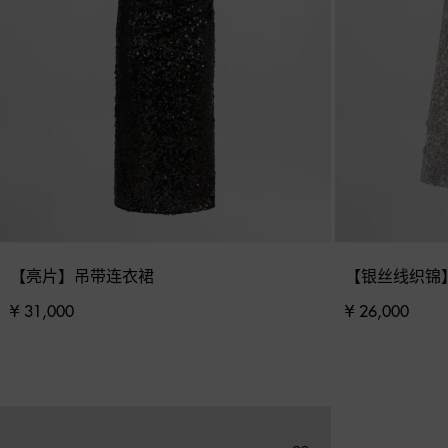
【亮片】吊带连衣裙
【银丝线织锦
¥ 31,000
¥ 26,000