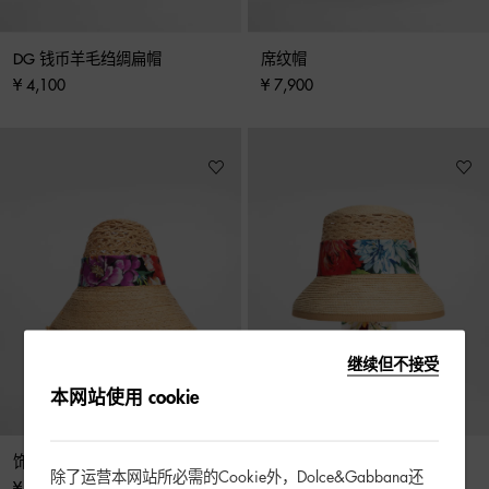
DG 钱币羊毛绉绸扁帽
席纹帽
¥ 4,100
¥ 7,900
继续但不接受
本网站使用 cookie
饰带草帽
拉菲草帽
除了运营本网站所必需的Cookie外，Dolce&Gabbana还
¥ 6,900
¥ 6,900