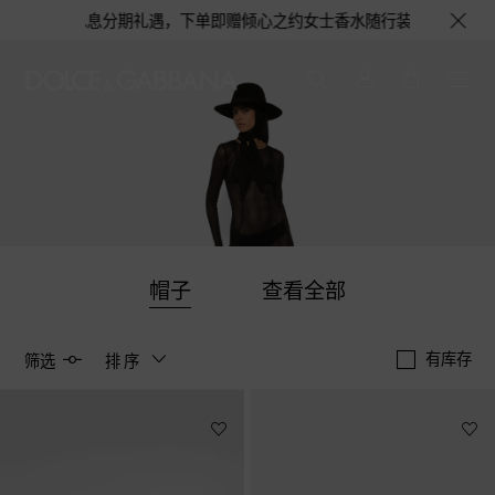
期免息分期礼遇，下单即赠倾心之约女士香水随行装1.5ML，DOLCE&G
帽子
查看全部
有库存
筛选
排序