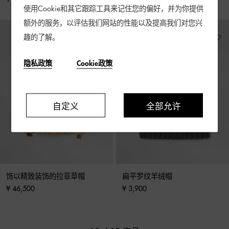
使用Cookie和其它跟踪工具来记住您的偏好，并为你提供
额外的服务，以评估我们网站的性能以及提高我们对您兴
趣的了解。
隐私政策
Cookie政策
自定义
全部允许
饰以精致装饰的拉菲草帽
扁平罗纹羊绒帽
¥ 46,500
¥ 3,900