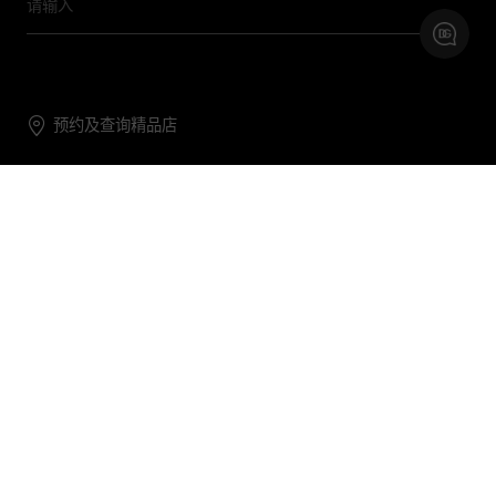
预约及查询精品店
联系我们
购物帮助
关于我们
关注DG