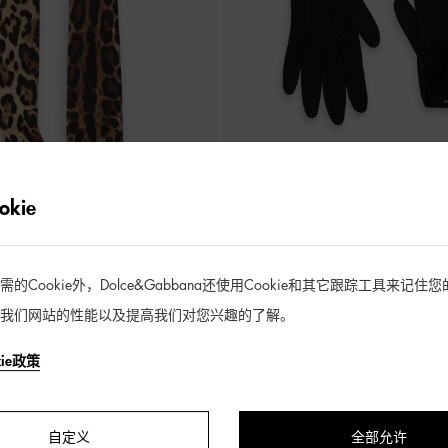
kie
缎布长款手套
丝缎短款手套
Cookie外，Dolce&Gabbana还使用Cookie和其它跟踪工具来记
¥ 2,600
我们网站的性能以及提高我们对您兴趣的了解。
kie政策
4 / 4 产品
自定义
全部允许