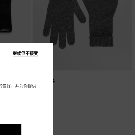
继续但不接受
羊绒手套
住您的偏好，并为你提供
¥ 3,500