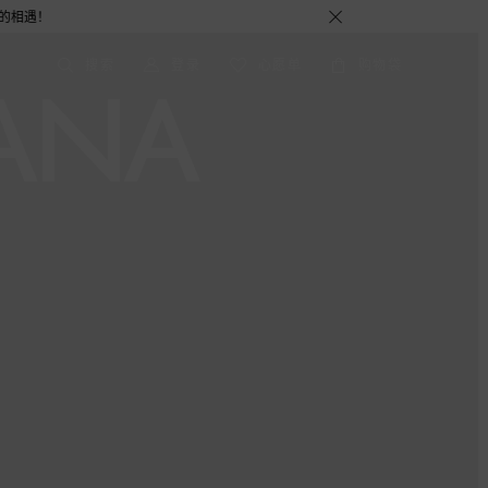
搜索
登录
心愿单
购物袋