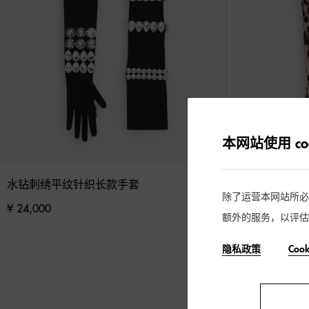
本网站使用 coo
水钻刺绣平纹针织长款手套
豹纹印花弹力
除了运营本网站所必需的
¥ 24,000
¥ 4,900
额外的服务，以评估
隐私政策
Coo