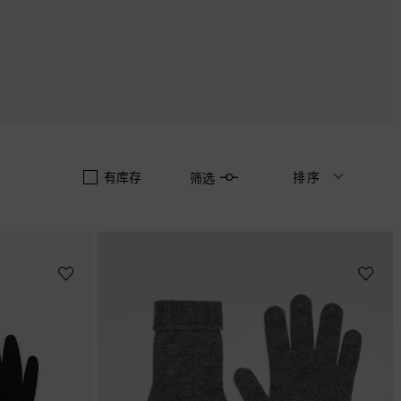
有库存
排序
筛选