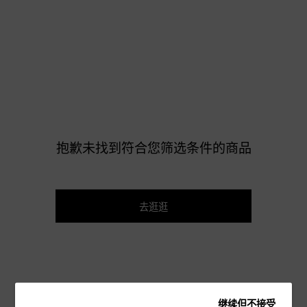
抱歉未找到符合您筛选条件的商品
去逛逛
继续但不接受