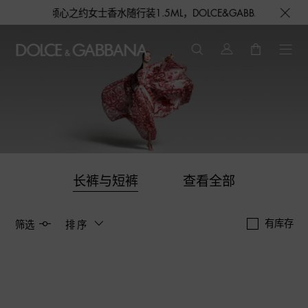
即赠倾心之约女士香水随行装1.5ML，DOLCE&GABBANA 期待与
长裤与短裤
查看全部
有库存
筛选
排序