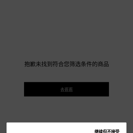
抱歉未找到符合您筛选条件的商品
去逛逛
继续但不接受