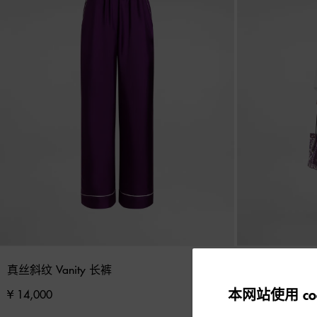
真丝斜纹 Vanity 长裤
马约利卡印花
本网站使用 coo
¥ 14,000
¥ 9,500