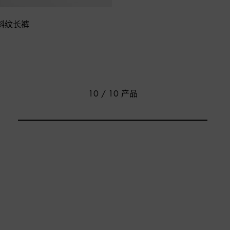
斜纹长裤
10 / 10 产品