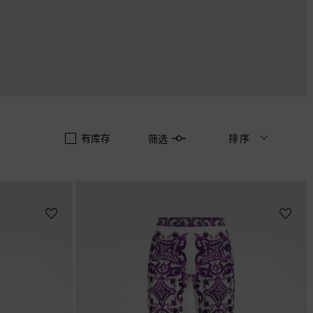
有库存
排序
筛选