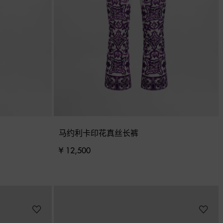
马约利卡印花真丝长裤
¥ 12,500