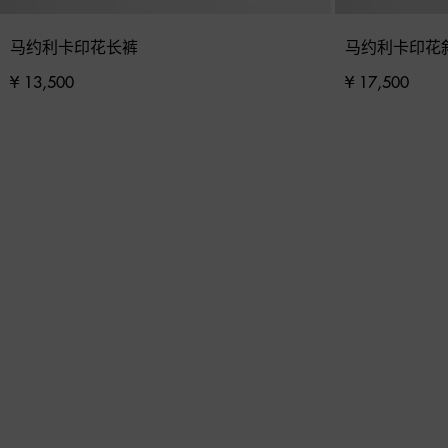
马约利卡印花长裤
马约利卡印花
¥ 13,500
¥ 17,500