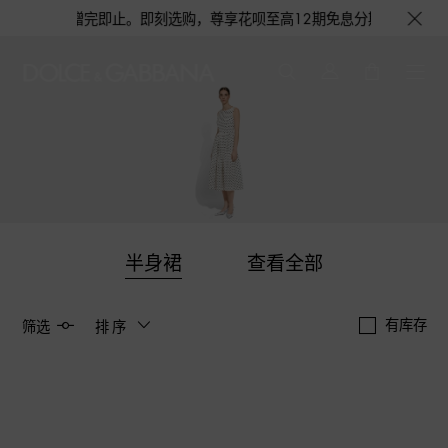
量有限，赠完即止。即刻选购，尊享花呗至高12期免息分期礼遇，下单即赠倾心
半身裙
查看全部
有库存
筛选
排序