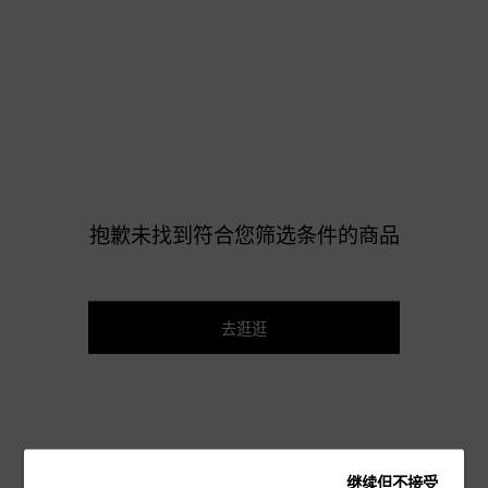
抱歉未找到符合您筛选条件的商品
去逛逛
继续但不接受