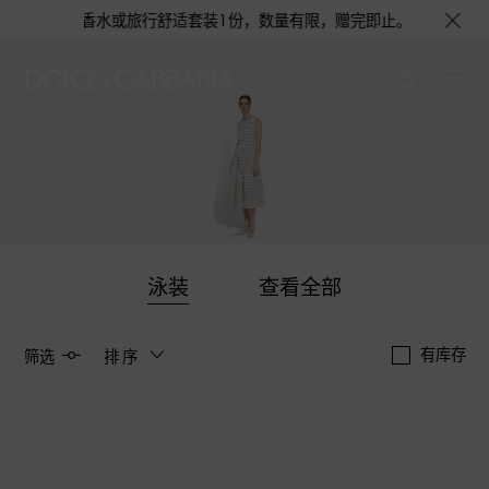
会获得浅蓝淡香水或旅行舒适套装1份，数量有限，赠完即止。即刻选购，尊享花
泳装
查看全部
有库存
筛选
排序