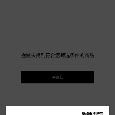
抱歉未找到符合您筛选条件的商品
去逛逛
继续但不接受