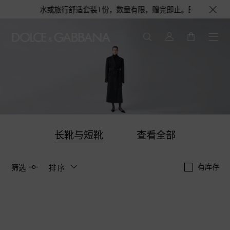
获得浅蓝淡香水或旅行舒适套装1份，数量有限，赠完即止。即刻选购，尊享花呗
长靴与短靴
查看全部
有库存
筛选
排序