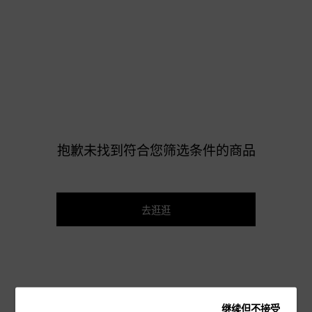
抱歉未找到符合您筛选条件的商品
去逛逛
继续但不接受