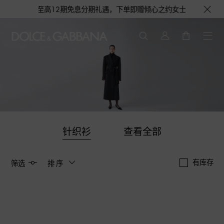
享花呗至高12期免息分期礼遇，下单即赠倾心之约女士香水随行装1.5ML，
针织衫
查看全部
有库存
筛选
排序