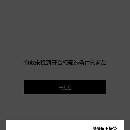
抱歉未找到符合您筛选条件的商品
去逛逛
继续但不接受