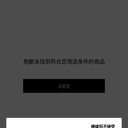
抱歉未找到符合您筛选条件的商品
去逛逛
继续但不接受