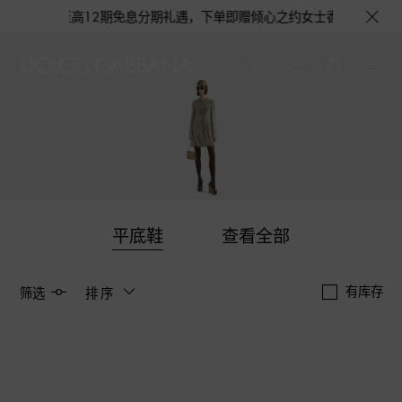
花呗至高12期免息分期礼遇，下单即赠倾心之约女士香水随行装1.5ML，
平底鞋
查看全部
有库存
筛选
排序