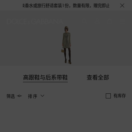
机会获得浅蓝淡香水或旅行舒适套装1份，数量有限，赠完即止。即刻选购，尊享
高跟鞋与后系带鞋
查看全部
有库存
筛选
排序