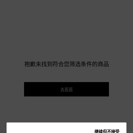
抱歉未找到符合您筛选条件的商品
去逛逛
继续但不接受