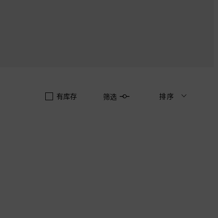
有库存
排序
筛选