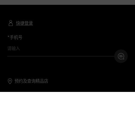
快捷登录
*
手机号
预约及查询精品店
联系我们
购物帮助