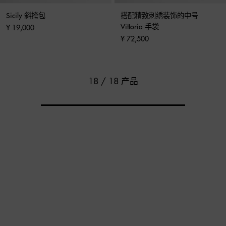
Sicily 斜挎包
搭配精致刺绣装饰的中号 
Vittoria 手袋
¥ 19,000
¥ 72,500
18 / 18 产品