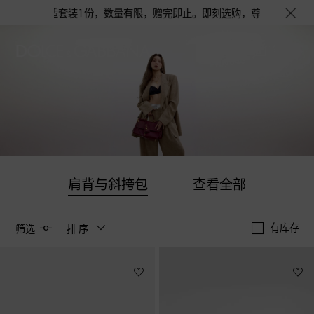
旅行舒适套装1份，数量有限，赠完即止。即刻选购，尊享花呗至高12期免息分
肩背与斜挎包
查看全部
有库存
筛选
排序