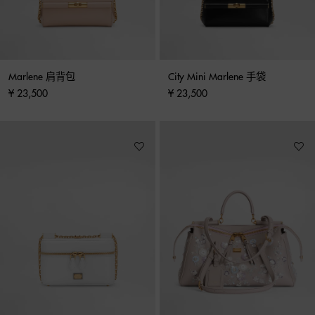
Marlene 肩背包
City Mini Marlene 手袋
¥ 23,500
¥ 23,500