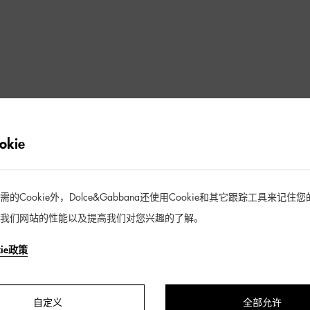
kie
Cookie外，Dolce&Gabbana还使用Cookie和其它跟踪工具来记
我们网站的性能以及提高我们对您兴趣的了解。
kie政策
1 / 1 产品
自定义
全部允许